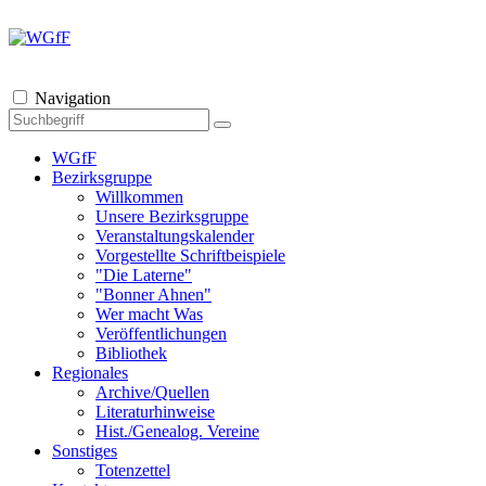
Navigation
WGfF
Bezirksgruppe
Willkommen
Unsere Bezirksgruppe
Veranstaltungskalender
Vorgestellte Schriftbeispiele
"Die Laterne"
"Bonner Ahnen"
Wer macht Was
Veröffentlichungen
Bibliothek
Regionales
Archive/Quellen
Literaturhinweise
Hist./Genealog. Vereine
Sonstiges
Totenzettel