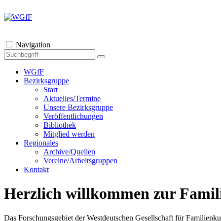
Navigation
WGfF
Bezirksgruppe
Start
Aktuelles/Termine
Unsere Bezirksgruppe
Veröffentlichungen
Bibliothek
Mitglied werden
Regionales
Archive/Quellen
Vereine/Arbeitsgruppen
Kontakt
Herzlich willkommen zur Famil
Das Forschungsgebiet der Westdeutschen Gesellschaft für Familienku