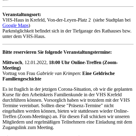
Veranstaltungsort:
VHS-Haus in Krefeld, Von-der-Leyen-Platz 2 (siehe Stadtplan bei
Google Maps
)
Parkmöglichkeit befindet sich in der Tiefgarage des Rathauses bzw.
unter dem VHS-Haus.
Bitte reservieren Sie folgende Veranstaltungstermine:
Mittwoch
, 12.01.2022,
18:00 Uhr Online-Treffen (Zoom-
Meeting)
Vortrag von Frau
Gabriele van Krimpen
:
Eine Geldrische
Familiengeschichte
Es ist fraglich in der jetzigen Corona-Situation, ob wir die geplanten
Kurse für den Arbeitskreis Familienkunde in der VHS Krefeld
durchführen können. Vorsorglich haben wir trotzdem mit der VHS
Termine vereinbart. Sollten diese "Präsenz-Termine" nicht
eingehalten werden können, bieten wir stattdessen wieder Online-
Treffen (Zoom-Meetings) an. Für diesen Fall schicken wir unseren
Mitgliedern und regelmäßigen Teilnehmern eine Einladung mit dem
Zugangslink zum Meeting.