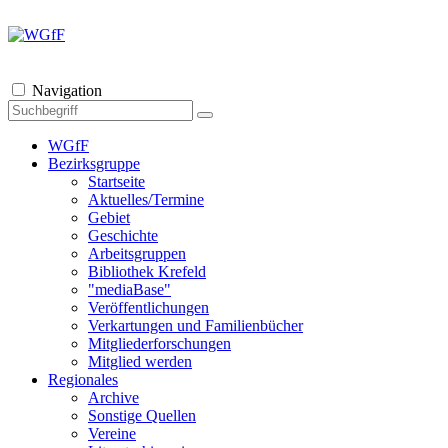
Navigation
WGfF
Bezirksgruppe
Startseite
Aktuelles/Termine
Gebiet
Geschichte
Arbeitsgruppen
Bibliothek Krefeld
"mediaBase"
Veröffentlichungen
Verkartungen und Familienbücher
Mitgliederforschungen
Mitglied werden
Regionales
Archive
Sonstige Quellen
Vereine