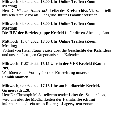
Mittwoch
, 09.02.2022,
18.00 Uhr Online-Treffen (Zoom-
Meeting)
Herr Dr.
Michael Habersack
, Leiter des
Kreisarchivs Viersen
, stellt
uns sein Archiv vor als Fundgrube für uns Familienforscher.
Mittwoch
, 09.03.2022,
18.00 Uhr Online-Treffen (Zoom-
Meeting)
Die
JHV der Bezirksgruppe Krefeld
ist für diesen Abend geplant.
Mittwoch
, 13.04.2022,
18.00 Uhr Online-Treffen (Zoom-
Meeting)
Vortrag von Herrn
Klaus Textor
über die
Geschichte des Kalenders
und unseren heutigen Gregorianischen Kalender.
Mittwoch
, 11.05.2022,
17.15 Uhr in der VHS Krefeld (Raum
209)
Wir hören einen Vortrag über die
Entstehung unserer
Familiennamen.
Mittwoch
, 08.06.2022,
17.15 Uhr am Stadtarchiv Krefeld,
Girmesgath 120.
Herr Dr. Christoph Moß, stellvertretender Leiter des Stadtarchivs,
wird uns über die
Möglichkeiten der Familienforschung
informieren und sein neues Rollregal-Lagersystem vorstellen.