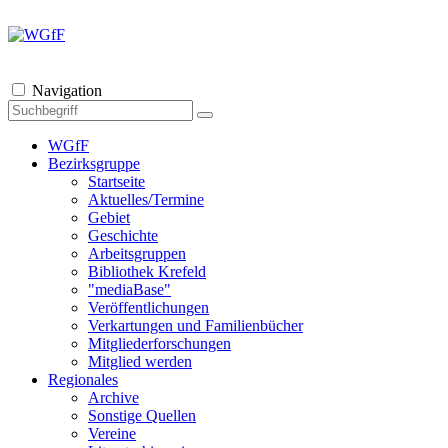
Navigation
WGfF
Bezirksgruppe
Startseite
Aktuelles/Termine
Gebiet
Geschichte
Arbeitsgruppen
Bibliothek Krefeld
"mediaBase"
Veröffentlichungen
Verkartungen und Familienbücher
Mitgliederforschungen
Mitglied werden
Regionales
Archive
Sonstige Quellen
Vereine