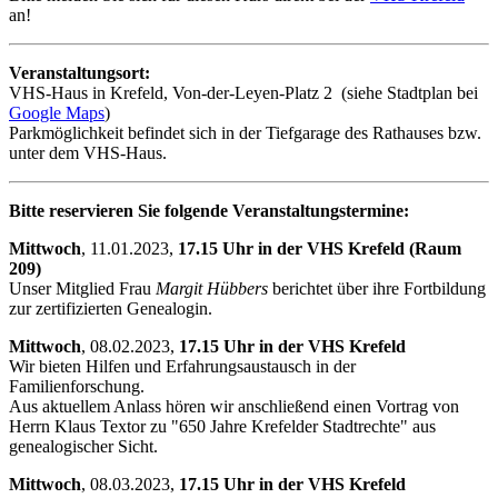
an!
Veranstaltungsort:
VHS-Haus in Krefeld, Von-der-Leyen-Platz 2 (siehe Stadtplan bei
Google Maps
)
Parkmöglichkeit befindet sich in der Tiefgarage des Rathauses bzw.
unter dem VHS-Haus.
Bitte reservieren Sie folgende Veranstaltungstermine:
Mittwoch
, 11.01.2023,
17.15 Uhr in der VHS Krefeld (Raum
209)
Unser Mitglied Frau
Margit Hübbers
berichtet über ihre Fortbildung
zur zertifizierten Genealogin.
Mittwoch
, 08.02.2023,
17.15 Uhr in der VHS Krefeld
Wir bieten Hilfen und Erfahrungsaustausch in der
Familienforschung.
Aus aktuellem Anlass hören wir anschließend einen Vortrag von
Herrn Klaus Textor zu "650 Jahre Krefelder Stadtrechte" aus
genealogischer Sicht.
Mittwoch
, 08.03.2023,
17.15 Uhr in der VHS Krefeld