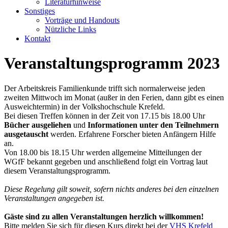
Literaturhinweise
Sonstiges
Vorträge und Handouts
Nützliche Links
Kontakt
Veranstaltungsprogramm 2023
Der Arbeitskreis Familienkunde trifft sich normalerweise jeden
zweiten Mittwoch im Monat (außer in den Ferien, dann gibt es einen
Ausweichtermin) in der Volkshochschule Krefeld.
Bei diesen Treffen können in der Zeit von 17.15 bis 18.00 Uhr
Bücher ausgeliehen
und
Informationen unter den Teilnehmern
ausgetauscht
werden. Erfahrene Forscher bieten Anfängern Hilfe
an.
Von 18.00 bis 18.15 Uhr werden allgemeine Mitteilungen der
WGfF bekannt gegeben und anschließend folgt ein Vortrag laut
diesem Veranstaltungsprogramm.
Diese Regelung gilt soweit, sofern nichts anderes bei den einzelnen
Veranstaltungen angegeben ist.
Gäste sind zu allen Veranstaltungen herzlich willkommen!
Bitte melden Sie sich für diesen Kurs direkt bei der
VHS Krefeld