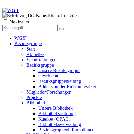
Navigation
WGfF
Bezirksgruppe
Start
Aktuelles
Veranstaltungen
Bezirksgruppe
Unsere Bezirksgruppe
Geschichte
Bezirksgruppenleitung
Bilder von der Eröffnungsfeier
Mitglieder/Forschungen
Projekte
Bibliothek
Unsere Bibliothek
Bibliotheksordnung
Katalog (OPAC)
Bibliotheksverwaltung
Bezirksgruppeninformationen