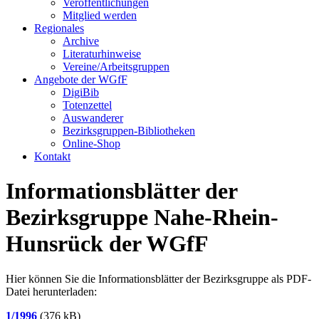
Veröffentlichungen
Mitglied werden
Regionales
Archive
Literaturhinweise
Vereine/Arbeitsgruppen
Angebote der WGfF
DigiBib
Totenzettel
Auswanderer
Bezirksgruppen-Bibliotheken
Online-Shop
Kontakt
Informationsblätter der
Bezirksgruppe Nahe-Rhein-
Hunsrück der WGfF
Hier können Sie die Informationsblätter der Bezirksgruppe als PDF-
Datei herunterladen:
1/1996
(376 kB)