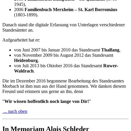
1945),
2006
Familienbuch Merxheim – St. Karl Borromäus
(1803-1899).
Danach stand die digitale Erfassung von Unterlagen verschiedener
Standesämter an.
Aufgearbeitet hat er:
von Juni 2007 bis Januar 2010 das Standesamt
Thalfang
,
von November 2009 bis August 2012 das Standesamt
Heidenburg
,
von Juli 2013 bis Oktober 2016 das Standesamt
Ruwer-
Waldrach
.
Die im Dezember 2016 begonnene Bearbeitung des Standesamtes
Morbach ist ihm nun aus der Hand genommen. Wir danken diesem
Freund und erinnern uns gerne an ihn, denn
"
Wir wissen hoffentlich noch lange von Dir!
"
... nach oben
In Memoriam Alois Schleder