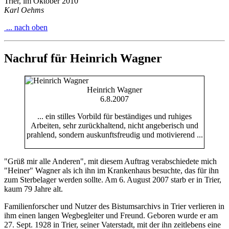
Trier, im Oktober 2010
Karl Oehms
... nach oben
Nachruf für Heinrich Wagner
Heinrich Wagner
6.8.2007
... ein stilles Vorbild für beständiges und ruhiges
Arbeiten, sehr zurückhaltend, nicht angeberisch und
prahlend, sondern auskunftsfreudig und motivierend ...
"Grüß mir alle Anderen", mit diesem Auftrag verabschiedete mich
"Heiner" Wagner als ich ihn im Krankenhaus besuchte, das für ihn
zum Sterbelager werden sollte. Am 6. August 2007 starb er in Trier,
kaum 79 Jahre alt.
Familienforscher und Nutzer des Bistumsarchivs in Trier verlieren in
ihm einen langen Wegbegleiter und Freund. Geboren wurde er am
27. Sept. 1928 in Trier, seiner Vaterstadt, mit der ihn zeitlebens eine