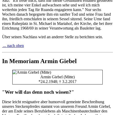
Satz: "Ich freue mich, dass mir meine Gesundheit erhalten geblieben
ist, ich meine vier Enkel aufwachsen sehe und weil ich mich
weiterhin jeden Tag für Ruanda engagieren kann." Nur sechs
Wochen danach begegnete ihm ein sanfter Tod und seine Frau fand
ihn, friedlich entschlafen in seinem Sessel sitzend. Seine Urne fand
einen Ruheplatz in St. Michael in Mariahof, der Kirche, die bei ihrer
Errichtung 1968/69 in seiner Verantwortung als Bauleiter lag.
Über seinen Nachlass wird an anderer Stelle zu berichten sein.
... nach oben
In Memoriam Armin Giebel
Armin Giebel (Mitte)
*24.2.1948; † 3.2.2017
"Wer will das denn noch wissen?"
Diese leicht resignative aber humorvoll gemeinte Beschreibung
unseres Steckenpferdes stammt von unserem Freund Armin Giebel,
der am Ende seines Berufslebens als Maschinenbautechniker den