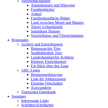
Veröffentlichungen
Anmerkungen und Hinweise
Familienbücher
Artikel
Familienkundliche Blätter
Land zwischen Mosel und Maaren
Trierer Geburtsbriefe
Sammlung Strasser
Verzeichnisse und Übersichtslisten
Regionales
Archive und Einrichtungen
Bistumsarchiv Trier
Stadtbibliothek Trier
Landeshauptarchiv Koblenz
Kleinere Einrichtungen
Ein Blick über den Zaun
ABC-Listen
Benutzungshinweise
Liste der Abkürzungen
Einzelne Ortschaften
Auswanderer
Totenzettel-Datenbank
Sonstiges
Interessante Links
Schriften/Schriftarten