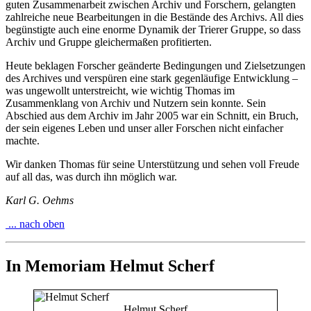
guten Zusammenarbeit zwischen Archiv und Forschern, gelangten
zahlreiche neue Bearbeitungen in die Bestände des Archivs. All dies
begünstigte auch eine enorme Dynamik der Trierer Gruppe, so dass
Archiv und Gruppe gleichermaßen profitierten.
Heute beklagen Forscher geänderte Bedingungen und Zielsetzungen
des Archives und verspüren eine stark gegenläufige Entwicklung –
was ungewollt unterstreicht, wie wichtig Thomas im
Zusammenklang von Archiv und Nutzern sein konnte. Sein
Abschied aus dem Archiv im Jahr 2005 war ein Schnitt, ein Bruch,
der sein eigenes Leben und unser aller Forschen nicht einfacher
machte.
Wir danken Thomas für seine Unterstützung und sehen voll Freude
auf all das, was durch ihn möglich war.
Karl G. Oehms
... nach oben
In Memoriam Helmut Scherf
Helmut Scherf