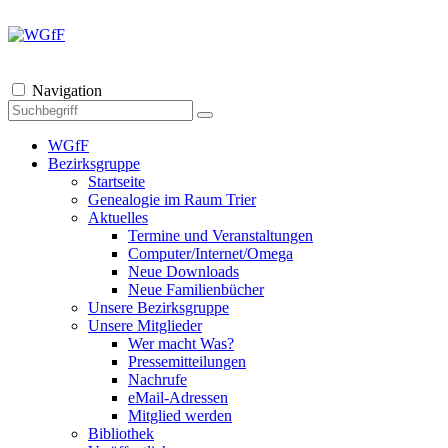
Navigation
WGfF
Bezirksgruppe
Startseite
Genealogie im Raum Trier
Aktuelles
Termine und Veranstaltungen
Computer/Internet/Omega
Neue Downloads
Neue Familienbücher
Unsere Bezirksgruppe
Unsere Mitglieder
Wer macht Was?
Pressemitteilungen
Nachrufe
eMail-Adressen
Mitglied werden
Bibliothek