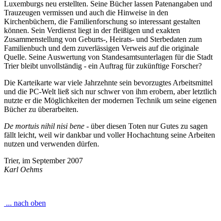
Luxemburgs neu erstellten. Seine Bücher lassen Patenangaben und
Trauzeugen vermissen und auch die Hinweise in den
Kirchenbüchern, die Familienforschung so interessant gestalten
können. Sein Verdienst liegt in der fleißigen und exakten
Zusammenstellung von Geburts-, Heirats- und Sterbedaten zum
Familienbuch und dem zuverlässigen Verweis auf die originale
Quelle. Seine Auswertung von Standesamtsunterlagen für die Stadt
Trier bleibt unvollständig - ein Auftrag für zukünftige Forscher?
Die Karteikarte war viele Jahrzehnte sein bevorzugtes Arbeitsmittel
und die PC-Welt ließ sich nur schwer von ihm erobern, aber letztlich
nutzte er die Möglichkeiten der modernen Technik um seine eigenen
Bücher zu überarbeiten.
De mortuis nihil nisi bene
- über diesen Toten nur Gutes zu sagen
fällt leicht, weil wir dankbar und voller Hochachtung seine Arbeiten
nutzen und verwenden dürfen.
Trier, im September 2007
Karl Oehms
... nach oben