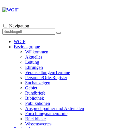
Navigation
WGfF
Bezirksgruppe
Willkommen
Aktuelles
Leitung
Ehrungen
Veranstaltungen/Termine
Personen/Orte-Register
Suchanzeigen
Gebiet
Rundbriefe
Bibliothek
Publikationen
Ansprechpartner und Aktivitäten
Forschungsnamen/-orte
Rückblicke
Wissenswertes