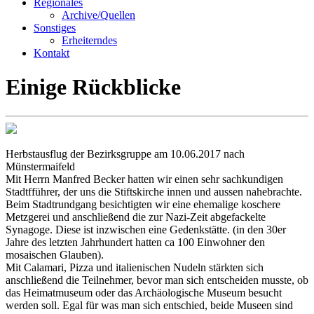
Regionales
Archive/Quellen
Sonstiges
Erheiterndes
Kontakt
Einige Rückblicke
Herbstausflug der Bezirksgruppe am 10.06.2017 nach
Münstermaifeld
Mit Herrn Manfred Becker hatten wir einen sehr sachkundigen
Stadtfführer, der uns die Stiftskirche innen und aussen nahebrachte.
Beim Stadtrundgang besichtigten wir eine ehemalige koschere
Metzgerei und anschließend die zur Nazi-Zeit abgefackelte
Synagoge. Diese ist inzwischen eine Gedenkstätte. (in den 30er
Jahre des letzten Jahrhundert hatten ca 100 Einwohner den
mosaischen Glauben).
Mit Calamari, Pizza und italienischen Nudeln stärkten sich
anschließend die Teilnehmer, bevor man sich entscheiden musste, ob
das Heimatmuseum oder das Archäologische Museum besucht
werden soll. Egal für was man sich entschied, beide Museen sind