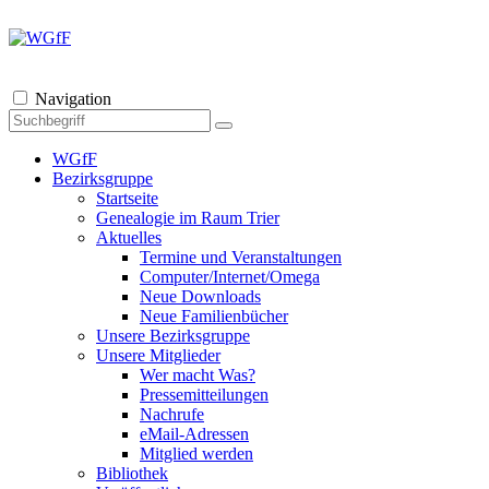
Navigation
WGfF
Bezirksgruppe
Startseite
Genealogie im Raum Trier
Aktuelles
Termine und Veranstaltungen
Computer/Internet/Omega
Neue Downloads
Neue Familienbücher
Unsere Bezirksgruppe
Unsere Mitglieder
Wer macht Was?
Pressemitteilungen
Nachrufe
eMail-Adressen
Mitglied werden
Bibliothek