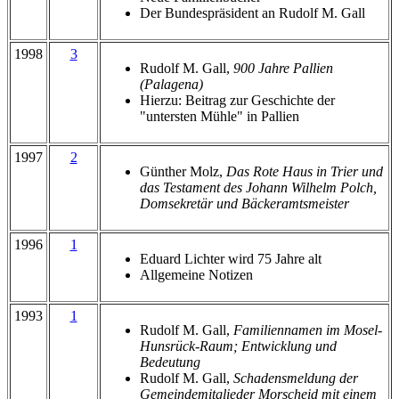
Der Bundespräsident an Rudolf M. Gall
1998
3
Rudolf M. Gall,
900 Jahre Pallien
(Palagena)
Hierzu: Beitrag zur Geschichte der
"untersten Mühle" in Pallien
1997
2
Günther Molz,
Das Rote Haus in Trier und
das Testament des Johann Wilhelm Polch,
Domsekretär und Bäckeramtsmeister
1996
1
Eduard Lichter wird 75 Jahre alt
Allgemeine Notizen
1993
1
Rudolf M. Gall,
Familiennamen im Mosel-
Hunsrück-Raum; Entwicklung und
Bedeutung
Rudolf M. Gall,
Schadensmeldung der
Gemeindemitglieder Morscheid mit einem