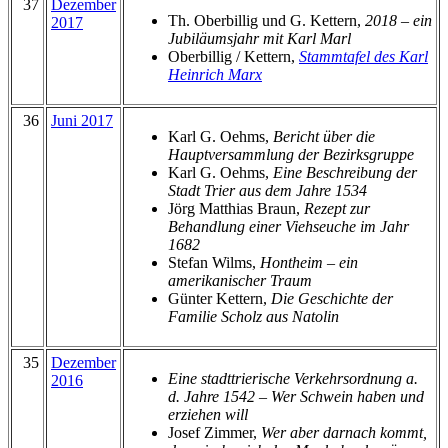
37
Dezember
Th. Oberbillig und G. Kettern,
2018 – ein
2017
Jubiläumsjahr mit Karl Marl
Oberbillig / Kettern,
Stammtafel des Karl
Heinrich Marx
36
Juni 2017
Karl G. Oehms,
Bericht über die
Hauptversammlung der Bezirksgruppe
Karl G. Oehms,
Eine Beschreibung der
Stadt Trier aus dem Jahre 1534
Jörg Matthias Braun,
Rezept zur
Behandlung einer Viehseuche im Jahr
1682
Stefan Wilms,
Hontheim – ein
amerikanischer Traum
Günter Kettern,
Die Geschichte der
Familie Scholz aus Natolin
35
Dezember
Eine stadttrierische Verkehrsordnung a.
2016
d. Jahre 1542 – Wer Schwein haben und
erziehen will
Josef Zimmer,
Wer aber darnach kommt,