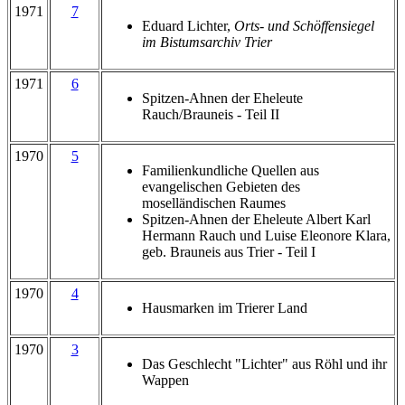
1971
7
Eduard Lichter,
Orts- und Schöffensiegel
im Bistumsarchiv Trier
1971
6
Spitzen-Ahnen der Eheleute
Rauch/Brauneis - Teil II
1970
5
Familienkundliche Quellen aus
evangelischen Gebieten des
moselländischen Raumes
Spitzen-Ahnen der Eheleute Albert Karl
Hermann Rauch und Luise Eleonore Klara,
geb. Brauneis aus Trier - Teil I
1970
4
Hausmarken im Trierer Land
1970
3
Das Geschlecht "Lichter" aus Röhl und ihr
Wappen