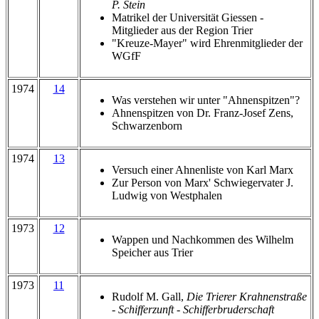
P. Stein
Matrikel der Universität Giessen -
Mitglieder aus der Region Trier
"Kreuze-Mayer" wird Ehrenmitglieder der
WGfF
1974
14
Was verstehen wir unter "Ahnenspitzen"?
Ahnenspitzen von Dr. Franz-Josef Zens,
Schwarzenborn
1974
13
Versuch einer Ahnenliste von Karl Marx
Zur Person von Marx' Schwiegervater J.
Ludwig von Westphalen
1973
12
Wappen und Nachkommen des Wilhelm
Speicher aus Trier
1973
11
Rudolf M. Gall,
Die Trierer Krahnenstraße
- Schifferzunft - Schifferbruderschaft