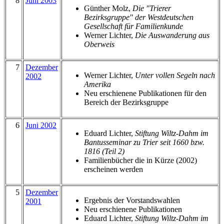
8
Juni 2003
Günther Molz,
Die "Trierer
Bezirksgruppe" der Westdeutschen
Gesellschaft für Familienkunde
Werner Lichter,
Die Auswanderung aus
Oberweis
7
Dezember
Werner Lichter,
Unter vollen Segeln nach
2002
Amerika
Neu erschienene Publikationen für den
Bereich der Bezirksgruppe
6
Juni 2002
Eduard Lichter,
Stiftung Wiltz-Dahm im
Bantusseminar zu Trier seit 1660 bzw.
1816 (Teil 2)
Familienbücher die in Kürze (2002)
erscheinen werden
5
Dezember
Ergebnis der Vorstandswahlen
2001
Neu erschienene Publikationen
Eduard Lichter,
Stiftung Wiltz-Dahm im