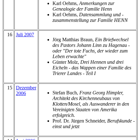
Karl Oehms,
Anmerkungen zur
Genealogie der Familie Henn
Karl Oehms,
Datensammlung und -
zusammenstellung zur Familie HENN
16
Juli 2007
Jörg Matthias Braun,
Ein Briefwechsel
des Pastors Johann Linn zu Hagenau -
oder "Der tote Fuchs, der wieder zum
Leben erwachte"
Günter Molz,
Drei Hennen und drei
Eicheln - das Wappen einer Familie des
Trierer Landes - Teil I
15
Dezember
Stefan Buch,
Franz Georg Himpler,
2006
Architekt des Kirchenneubaus von
Klotten/Mosel, als Auswanderer in den
Vereinigten Staaten von Amerika
erfolgreich.
Prof. Dr. Jürgen Schneider,
Berufskunde -
einst und jetzt