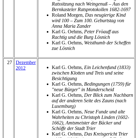
Ratssitzung nach Weingenuß – Aus den
Bernkasteler Ratsprotokollen 1682-1697
Roland Morgen,
Das neugierige Kind
wird 100 – Zum 100. Geburtstag von
Anna Maria Zander
Karl G. Oehms,
Peter Fröauff aus
Rachtig und die Burg Lösnich
Karl G. Oehms,
Weisthumb der Scheffen
zue Lösnich
27
Dezember
Karl G. Oehms,
Ein Leichenfund (1833)
2012
zwischen Klotten und Treis und seine
Besichtigung
Karl G. Oehms,
Bedingungen (1759) für
"neue Bürger" in Manderscheid
Karl G. Oehms,
Der Blick zum Nachbarn
auf der anderen Seite des Zauns (nach
Luxemburg)
Karl G. Oehms,
Neue Funde und alte
Wahrheiten zu Christoph Linden (1602-
1662), Amtsmeister der Bäcker und
Schöffe der Stadt Trier
Karl G. Oehms,
Das Kreisgericht Trier