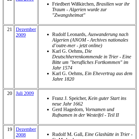
Friedbert Wißkirchen,
Brasilien war ihr
Traum - Algerien wurde zur
"Zwangsheimat"
21
Dezember
Rudolf Leonards,
Auswanderung nach
2009
Algerien (ANOM - Archives nationales
d’outre-mer - jetzt online)
Karl G. Oehms,
Die
Deutschherrenkommende in Trier - Eine
Bitte um "berufliches Fortkommen" im
Jahr 1574
Karl G. Oehms,
Ein Ehevertrag aus dem
Jahre 1820
20
Juli 2009
Franz J. Speicher,
Kein guter Start ins
neue Jahr 1662
Gerd Hagedorn,
Vornamen und
Rufnamen in der Westeifel - Teil II
19
Dezember
Rudolf M. Gall,
Eine Glashütte in Trier -
2008