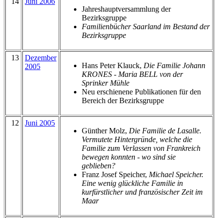
14
Juni 2006
Jahreshauptversammlung der
Bezirksgruppe
Familienbücher Saarland im Bestand der
Bezirksgruppe
13
Dezember
Hans Peter Klauck,
Die Familie Johann
2005
KRONES - Maria BELL von der
Sprinker Mühle
Neu erschienene Publikationen für den
Bereich der Bezirksgruppe
12
Juni 2005
Günther Molz,
Die Familie de Lasalle.
Vermutete Hintergründe, welche die
Familie zum Verlassen von Frankreich
bewegen konnten - wo sind sie
geblieben?
Franz Josef Speicher,
Michael Speicher.
Eine wenig glückliche Familie in
kurfürstlicher und französischer Zeit im
Maar