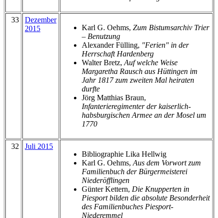
33
Dezember
Karl G. Oehms,
Zum Bistumsarchiv Trier
2015
– Benutzung
Alexander Fülling,
"Ferien" in der
Herrschaft Hardenberg
Walter Bretz,
Auf welche Weise
Margaretha Rausch aus Hüttingen im
Jahr 1817 zum zweiten Mal heiraten
durfte
Jörg Matthias Braun,
Infanterieregimenter der kaiserlich-
habsburgischen Armee an der Mosel um
1770
32
Juli 2015
Bibliographie Lika Hellwig
Karl G. Oehms,
Aus dem Vorwort zum
Familienbuch der Bürgermeisterei
Niederöfflingen
Günter Kettern,
Die Knupperten in
Piesport bilden die absolute Besonderheit
des Familienbuches Piesport-
Niederemmel