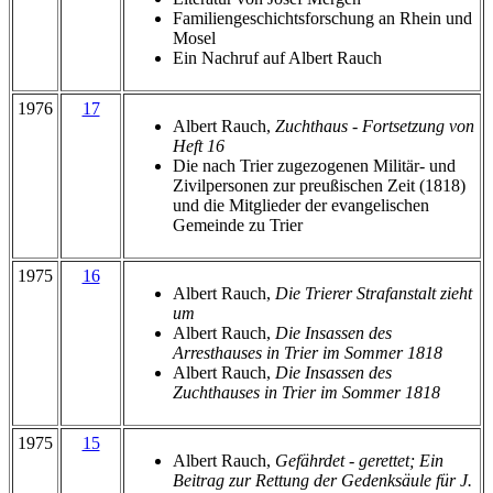
Familiengeschichtsforschung an Rhein und
Mosel
Ein Nachruf auf Albert Rauch
1976
17
Albert Rauch,
Zuchthaus - Fortsetzung von
Heft 16
Die nach Trier zugezogenen Militär- und
Zivilpersonen zur preußischen Zeit (1818)
und die Mitglieder der evangelischen
Gemeinde zu Trier
1975
16
Albert Rauch,
Die Trierer Strafanstalt zieht
um
Albert Rauch,
Die Insassen des
Arresthauses in Trier im Sommer 1818
Albert Rauch,
Die Insassen des
Zuchthauses in Trier im Sommer 1818
1975
15
Albert Rauch,
Gefährdet - gerettet; Ein
Beitrag zur Rettung der Gedenksäule für J.