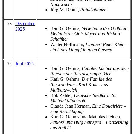
Nachwuchs
Jörg M. Braun,
Publikationen
53
Dezember
Karl G. Oehms,
Verleihung der Oidtman-
2025
Medaille an Alois Mayer und Richard
Schaffner
Walter Hoffmann,
Lambert Peter Klein –
ein Hans Dampf in allen Gassen
52
Juni 2025
Karl G. Oehms,
Familienbücher aus dem
Bereich der Bezirksgruppe Trier
Karl G. Oehms,
Die Familie des
Auswanderers Karl Kolles aus
Malbergweich
Bob Zahler,
Deutsche Siedler in St.
Michael/Minnesota
Claude Jean Herman,
Eine Douairière –
eine Berichtigung
Karl G. Oehms und Matthias Heinen,
Schloss und Burg Seinsfeld – Fortsetzung
aus Heft 51