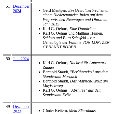
51
Dezember
Gerd Mentgen,
Ein Gewaltverbrechen an
2024
einem Niederemmeler Juden auf dem
Weg zwischen Neumagen und Dhron im
Jahr 1815
Karl G. Oehms,
Eine Douairière
Karl G. Oehms und Matthias Heinen,
Schloss und Burg Seinsfeld – zur
Genealogie der Familie VON LONTZEN
GENANNT ROBEN
50
Juni 2024
Karl G. Oehms,
Nachruf für Annemarie
Zander
Berthold Staudt,
"Berührendes" aus dem
Standesamt Morbach
Berthold Staudt,
Das Mayisch-Kreuz am
Mayischweg
Karl G. Oehms,
"Abstürze" aus dem
Standesamt Kröv
49
Dezember
Günter Kettern,
Mein Elternhaus
2023