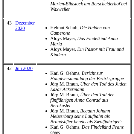
Marien-Bildstock am Berscheiderhof bei
Waxweiler
43
Dezember
Helmut Schuh,
Die Helden von
2020
Camerone
Aloys Mayer,
Das Findelkind Anna
Maria
Aloys Mayer,
Ein Pastor mit Frau und
Kindern
42
Juli 2020
Karl G. Oehms,
Bericht zur
Hauptversammlung der Bezirksgruppe
Jörg M. Braun,
Über den Tod des Juden
Lazar Ackermann
Jörg M. Braun,
Über den Tod der
fünfjährigen Anna Conrad aus
Bernkastel
Jörg M. Braun,
Begann Johann
Meisterburg seine Laufbahn als
Brandstifter bereits als Zwölfjähriger?
Karl G. Oehms,
Das Findelkind Franz
Gees