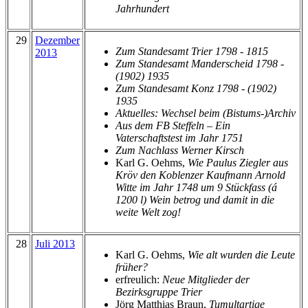
Jahrhundert
29
Dezember
Zum Standesamt Trier 1798 - 1815
2013
Zum Standesamt Manderscheid 1798 -
(1902) 1935
Zum Standesamt Konz 1798 - (1902)
1935
Aktuelles: Wechsel beim (Bistums-)Archiv
Aus dem FB Steffeln – Ein
Vaterschaftstest im Jahr 1751
Zum Nachlass Werner Kirsch
Karl G. Oehms,
Wie Paulus Ziegler aus
Kröv den Koblenzer Kaufmann Arnold
Witte im Jahr 1748 um 9 Stückfass (á
1200 l) Wein betrog und damit in die
weite Welt zog!
28
Juli 2013
Karl G. Oehms,
Wie alt wurden die Leute
früher?
erfreulich:
Neue Mitglieder der
Bezirksgruppe Trier
Jörg Matthias Braun,
Tumultartige