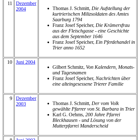
11
Dezember
Thomas J. Schmitt,
Die Aufstellung der
2004
kurtrierischen Milizsoldaten des Amtes
Saarburg 1794
Franz Josef Speicher,
Die Krämersfrau
aus der Fleischgasse - eine Geschichte
aus dem September 1646
Franz Josef Speicher,
Ein Pferdehandel in
Trier anno 1652
10
Juni 2004
Gilbert Schmitz,
Von Kalendern, Monats-
und Tagesnamen
Franz Josef Speicher,
Nachrichten über
eine alteingesessene Trierer Familie
9
Dezember
Thomas J. Schmitt,
Der vom Volk
2003
gewählte Pfarrer von St. Barbara in Trier
Karl G. Oehms,
200 Jahre Pfarrei
Bleckhausen - und Lösung von der
Mutterpfarrei Manderscheid