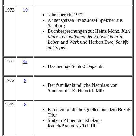
1973
10
Jahresbericht 1972
Ahnenspitzen Franz Josef Speicher aus
Saarburg
Buchbesprechungen zu: Heinz Monz,
Karl
Marx - Grundlagen der Entwicklung zu
Leben und Werk
und Herbert Ewe,
Schiffe
auf Segeln
1972
9a
Das heutige Schloß Dagstuhl
1972
9
Der familienkundliche Nachlass von
Studienrat i. R. Heinrich Milz
1972
8
Familienkundliche Quellen aus dem Bezirk
Trier
Spitzen-Ahnen der Eheleute
Rauch/Brauneis - Teil III