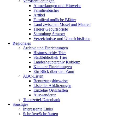
Veröffentlichungen
Anmerkungen und Hinweise
Familienbücher
Artikel
Familienkundliche Blätter
Land zwischen Mosel und Maaren
Trierer Geburtsbriefe
Sammlung Strasser
Verzeichnisse und Übersichtslisten
Regionales
Archive und Einrichtungen
Bistumsarchiv Trier
Stadtbibliothek Trier
Landeshauptarchiv Koblenz
Kleinere Einrichtungen
Ein Blick über den Zaun
ABC-Listen
Benutzungshinweise
Liste der Abkürzungen
Einzelne Ortschaften
Auswanderer
Totenzettel-Datenbank
Sonstiges
Interessante Links
Schriften/Schriftarten