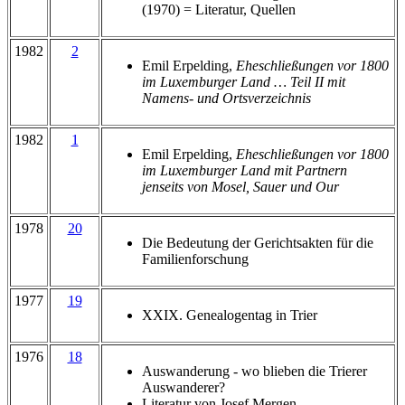
(1970) = Literatur, Quellen
1982
2
Emil Erpelding,
Eheschließungen vor 1800
im Luxemburger Land … Teil II mit
Namens- und Ortsverzeichnis
1982
1
Emil Erpelding,
Eheschließungen vor 1800
im Luxemburger Land mit Partnern
jenseits von Mosel, Sauer und Our
1978
20
Die Bedeutung der Gerichtsakten für die
Familienforschung
1977
19
XXIX. Genealogentag in Trier
1976
18
Auswanderung - wo blieben die Trierer
Auswanderer?
Literatur von Josef Mergen