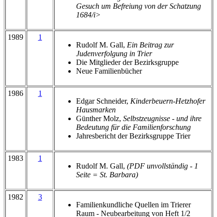
Gesuch um Befreiung von der Schatzung
1684/i>
1989
1
Rudolf M. Gall,
Ein Beitrag zur
Judenverfolgung in Trier
Die Mitglieder der Bezirksgruppe
Neue Familienbücher
1986
1
Edgar Schneider,
Kinderbeuern-Hetzhofer
Hausmarken
Günther Molz,
Selbstzeugnisse - und ihre
Bedeutung für die Familienforschung
Jahresbericht der Bezirksgruppe Trier
1983
1
Rudolf M. Gall,
(PDF unvollständig - 1
Seite = St. Barbara)
1982
3
Familienkundliche Quellen im Trierer
Raum - Neubearbeitung von Heft 1/2