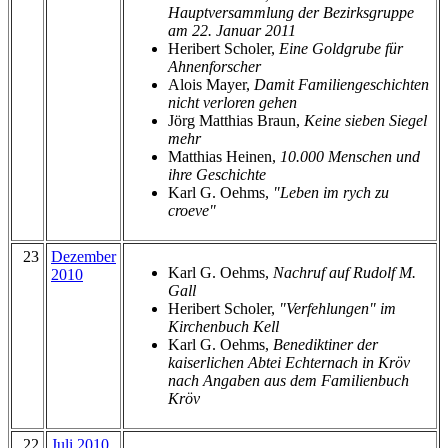
Hauptversammlung der Bezirksgruppe
am 22. Januar 2011
Heribert Scholer,
Eine Goldgrube für
Ahnenforscher
Alois Mayer,
Damit Familiengeschichten
nicht verloren gehen
Jörg Matthias Braun,
Keine sieben Siegel
mehr
Matthias Heinen,
10.000 Menschen und
ihre Geschichte
Karl G. Oehms,
"Leben im rych zu
croeve"
23
Dezember
Karl G. Oehms,
Nachruf auf Rudolf M.
2010
Gall
Heribert Scholer,
"Verfehlungen" im
Kirchenbuch Kell
Karl G. Oehms,
Benediktiner der
kaiserlichen Abtei Echternach in Kröv
nach Angaben aus dem Familienbuch
Kröv
22
Juli 2010