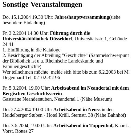
Sonstige Veranstaltungen
Do. 15.1.2004 19.30 Uhr:
Jahreshauptversammlung
(siehe
besondere Einladung)
Fr. 3.2.2004 14.30 Uhr:
Führung durch die
Universitätsbibliothek Düsseldorf
, Universitätsstr. 1, Gebäude
24.41
1. Einführung in die Kataloge
2. Besichtigung der Abteilung "Geschichte" (Sammelschwerpunt
der Bibliothek ist u.a. Rheinische Landeskunde und
Familiengeschichte)
Wer teilnehmen möchte, melde sich bitte bis zum 6.2.2003 bei M.
Degenhard Tel. 02102-35196
Fr. 5.3.2004, 19.00 Uhr:
Arbeitsabend im Neandertal mit dem
Bergischen Geschichtsverein
Gaststätte Neanderstuben, Neandertal 1 (Nähe Museum)
Do. 27.4.2004 19.00 Uhr
Arbeitsabend in Neuss
in den
Heidelberger Stuben - Hotel Krüll, Sternstr. 38 (Nähe Bahnhof)
Do. 3.6.2004, 19.00 Uhr:
Arbeitsabend im Tuppenhof,
Kaarst-
Vorst, Rottes 27