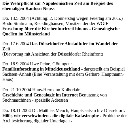
Die Wehrpflicht zur Napoleonischen Zeit am Beispiel des
ehemaligen Kantosn Neuss
Do. 13.5.2004 (Achtung: 2. Donnerstag wegen Feiertag am 20.5.)
Bodo Stratmann, Recklinghausen, Vorsitzender der WGfF
Forschung über die Kirchenbuchzeit hinaus - Genealogische
Quellen im Münsterland
Do. 17.6.2004
Das Düsseldorfer Altstadtufer im Wandel der
Zeit
(Diavortrag mit Ansichten der Düsseldorfer Rheinfront)
Do. 16.9.2004 Uwe Peine, Göttingen:
Familienforschung in Mitteldeutschland
- dargestellt am Beispiel
Sachsen-Anhalt (Eine Veranstaltung mit dem Gerhart- Hauptmann-
Haus)
Do. 21.10.2004 Hans-Hermann Kalberlah:
Geschichte und Genealogie im Internet
Benutzung von
Suchmaschinen - spezielle Adressen
Do. 18.11.2004 Dr. Matthias Meuch, Hauptstaatsarchiv Düsseldorf:
Hilfe, wir verschwinden - die digitale Katastrophe -
Probleme der
Archivsicherung digitaler Unterlagen -