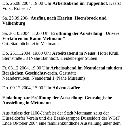
Do. 26.08.2004, 19.00 Uhr
Arbeitsabend im Tuppenhof
, Kaarst -
Vorst, Rottes 27
Sa. 25.09.2004
Ausflug nach Heerlen, Hoensbroek und
Valkenburg
Sa. 30.10.2004, 11.00 Uhr
Eröffnung der Ausstellung "Unsere
Vorfahren im Raum Mettmann"
Ort: Stadtbücherei in Mettmann
Do. 25.11.2004, 19.00 Uhr
Arbeitsabend in Neuss
, Hotel Krüll,
Sternstraße 38 (Nähe Bahnhof), Heidelberger Stuben
Fr. 03.12.2004, 19.00 Uhr
Arbeitsabend im Neandertal mit dem
Bergischen Geschichtsverein
, Gaststätte
Neanderstuben, Neandertal 1 (Nähe Museum)
Do. 09.12.2004, 15.00 Uhr
Adventskaffee
Einladung zur Eröffnung der Ausstellung: Genealogische
Ausstellung in Mettmann
Aus Anlass der 1100-Jahrfeier der Stadt Mettmann zeigt der
Düsseldorfer Verein und die Bezirksgruppe Düsseldorf der WGfF
Ende Oktober 2004 eine familienkundliche Ausstellung unter dem