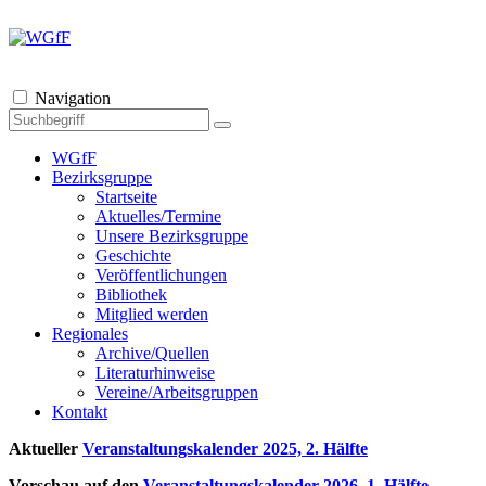
Navigation
WGfF
Bezirksgruppe
Startseite
Aktuelles/Termine
Unsere Bezirksgruppe
Geschichte
Veröffentlichungen
Bibliothek
Mitglied werden
Regionales
Archive/Quellen
Literaturhinweise
Vereine/Arbeitsgruppen
Kontakt
Aktueller
Veranstaltungskalender 2025, 2. Hälfte
Vorschau auf den
Veranstaltungskalender 2026, 1. Hälfte