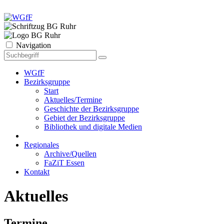
Navigation
WGfF
Bezirksgruppe
Start
Aktuelles/Termine
Geschichte der Bezirksgruppe
Gebiet der Bezirksgruppe
Bibliothek und digitale Medien
Regionales
Archive/Quellen
FaZiT Essen
Kontakt
Aktuelles
Termine