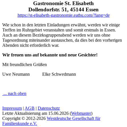
Gastronomie St. Elisabeth
Dollendorfstr. 51, 45144 Essen
https://st-elisabeth-gastronomie.eatbu.com/?lang=de
Wie schon in den letzten Einladungen erwähnt, werden wir einige
Treffen im Ruhrgebiet veranstalten und somit erstmals in Essen.
Auch an diesem Bezirksgruppenabend werden wir uns ohne
Tagesordnung miteinander austauschen, da dies bei den vorherigen
Abenden nicht erforderlich war.
Wir freuen uns auf bekannte und neue Gesichter!
Mit freundlichen Grüßen
Uwe Neumann Elke Schwedmann
... nach oben
Impressum
|
AGB
|
Datenschutz
Letzte Aktualisierung am
15.06.2026
(
Webmaster
)
Copyright © 2012-2026
Westdeutsche Gesellschaft für
Familienkunde e.V.