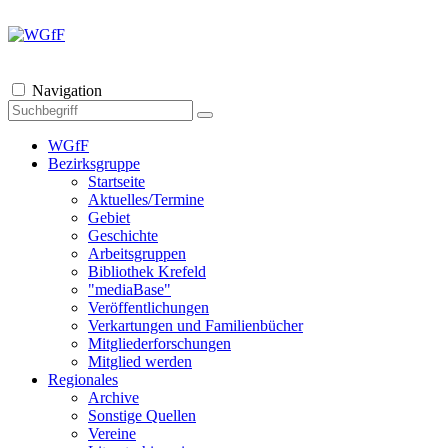
Navigation
WGfF
Bezirksgruppe
Startseite
Aktuelles/Termine
Gebiet
Geschichte
Arbeitsgruppen
Bibliothek Krefeld
"mediaBase"
Veröffentlichungen
Verkartungen und Familienbücher
Mitgliederforschungen
Mitglied werden
Regionales
Archive
Sonstige Quellen
Vereine