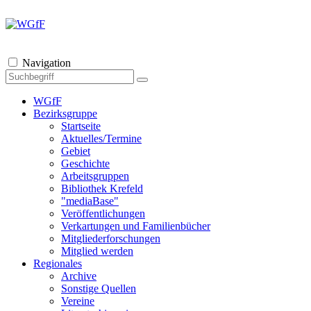
Navigation
WGfF
Bezirksgruppe
Startseite
Aktuelles/Termine
Gebiet
Geschichte
Arbeitsgruppen
Bibliothek Krefeld
"mediaBase"
Veröffentlichungen
Verkartungen und Familienbücher
Mitgliederforschungen
Mitglied werden
Regionales
Archive
Sonstige Quellen
Vereine