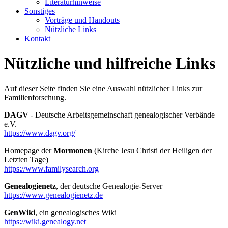
Literaturhinweise
Sonstiges
Vorträge und Handouts
Nützliche Links
Kontakt
Nützliche und hilfreiche Links
Auf dieser Seite finden Sie eine Auswahl nützlicher Links zur
Familienforschung.
DAGV
- Deutsche Arbeitsgemeinschaft genealogischer Verbände
e.V.
https://www.dagv.org/
Homepage der
Mormonen
(Kirche Jesu Christi der Heiligen der
Letzten Tage)
https://www.familysearch.org
Genealogienetz
, der deutsche Genealogie-Server
https://www.genealogienetz.de
GenWiki
, ein genealogisches Wiki
https://wiki.genealogy.net