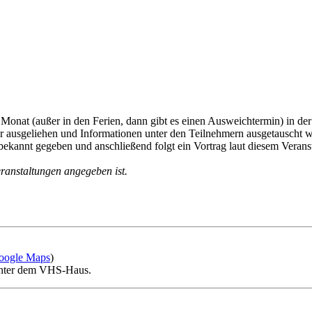
 Monat (außer in den Ferien, dann gibt es einen Ausweichtermin) in de
r ausgeliehen und Informationen unter den Teilnehmern ausgetauscht w
ekannt gegeben und anschließend folgt ein Vortrag laut diesem Veran
eranstaltungen angegeben ist.
oogle Maps
)
 unter dem VHS-Haus.