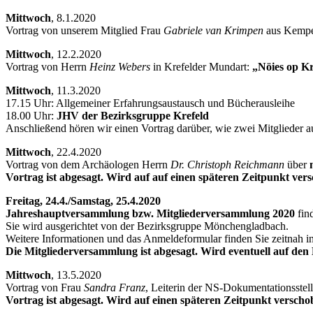
Mittwoch
, 8.1.2020
Vortrag von unserem Mitglied Frau
Gabriele van Krimpen
aus Kempen
Mittwoch
, 12.2.2020
Vortrag von Herrn
Heinz Webers
in Krefelder Mundart:
„Nöies op K
Mittwoch
, 11.3.2020
17.15 Uhr: Allgemeiner Erfahrungsaustausch und Bücherausleihe
18.00 Uhr:
JHV der Bezirksgruppe Krefeld
Anschließend hören wir einen Vortrag darüber, wie zwei Mitglieder 
Mittwoch
, 22.4.2020
Vortrag von dem Archäologen Herrn
Dr. Christoph Reichmann
über
Vortrag ist abgesagt. Wird auf auf einen späteren Zeitpunkt ver
Freitag, 24.4./Samstag, 25.4.2020
Jahreshauptversammlung bzw. Mitgliederversammlung 2020
fin
Sie wird ausgerichtet von der Bezirksgruppe Mönchengladbach.
Weitere Informationen und das Anmeldeformular finden Sie zeitnah in
Die Mitgliederversammlung ist abgesagt. Wird eventuell auf den
Mittwoch
, 13.5.2020
Vortrag von Frau
Sandra Franz
, Leiterin der NS-Dokumentationsstell
Vortrag ist abgesagt. Wird auf einen späteren Zeitpunkt verscho