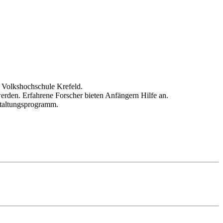
r Volkshochschule Krefeld.
erden. Erfahrene Forscher bieten Anfängern Hilfe an.
staltungsprogramm.