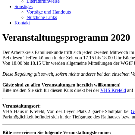
Literaturhinweise
Sonstiges
Vorträge und Handouts
Nützliche Links
Kontakt
Veranstaltungsprogramm 2020
Der Arbeitskreis Familienkunde trifft sich jeden zweiten Mittwoch im
Bei diesen Treffen können in der Zeit von 17.15 bis 18.00 Uhr Büche
Von 18.00 bis 18.15 Uhr werden allgemeine Mitteilungen der WGfF b
Diese Regelung gilt soweit, sofern nichts anderes bei den einzelnen V
Gäste sind zu allen Veranstaltungen herzlich willkommen!
Bitte melden Sie sich für diesen Kurs direkt bei der
VHS Krefeld
an!
Veranstaltungsort:
VHS-Haus in Krefeld, Von-der-Leyen-Platz 2 (siehe Stadtplan bei
G
Parkmöglichkeit befindet sich in der Tiefgarage des Rathauses bzw.
Bitte reservieren Sie folgende Veranstaltungstermine: