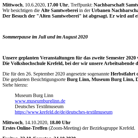
Mittwoch
, 10.6.2020,
17.00 Uhr
, Treffpunkt:
Nachbarschaft Samt
Wir besichtigen die
Alte Samtweberei
in der
Urbanen Nachbarscha
Der Besuch der "Alten Samtweberei" ist abgesagt. Er wird auf e
Sommerpause im Juli und im August 2020
Unsere geplanten Veranstaltungen für das zweite Semester 2020 
Die Volkshochschule Krefeld, bei der wir unsere Arbeitsabende
Die für den 26. September 2020 angesetzte sogenannte
Herbstfahrt d
Die geplanten Besichtigungsorte
Burg Linn, Museum Burg Linn, D
Siehe hierzu:
Museum Burg Linn
www.museumburglinn.de
Deutsches Textilmuseum
https://www.krefeld.de/de/deutsches-textilmuseum
Mittwoch
, 14.10.2020,
18.00 Uhr
Erstes Online-Treffen
(Zoom-Meeting) der Bezirksgruppe Krefeld.