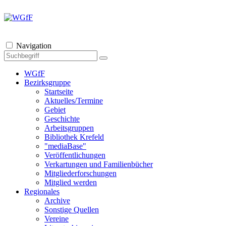
Navigation
WGfF
Bezirksgruppe
Startseite
Aktuelles/Termine
Gebiet
Geschichte
Arbeitsgruppen
Bibliothek Krefeld
"mediaBase"
Veröffentlichungen
Verkartungen und Familienbücher
Mitgliederforschungen
Mitglied werden
Regionales
Archive
Sonstige Quellen
Vereine