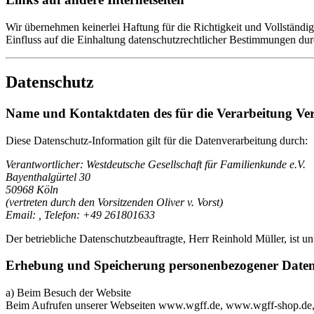
Wir übernehmen keinerlei Haftung für die Richtigkeit und Vollständigke
Einfluss auf die Einhaltung datenschutzrechtlicher Bestimmungen durc
Datenschutz
Name und Kontaktdaten des für die Verarbeitung Vera
Diese Datenschutz-Information gilt für die Datenverarbeitung durch:
Verantwortlicher: Westdeutsche Gesellschaft für Familienkunde e.V.
Bayenthalgürtel 30
50968 Köln
(vertreten durch den Vorsitzenden Oliver v. Vorst)
Email:
, Telefon: +49 261801633
Der betriebliche Datenschutzbeauftragte, Herr Reinhold Müller, ist u
Erhebung und Speicherung personenbezogener Date
a) Beim Besuch der Website
Beim Aufrufen unserer Webseiten www.wgff.de, www.wgff-shop.de,