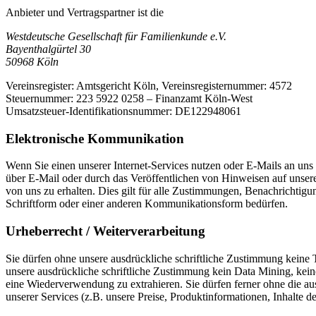
Anbieter und Vertragspartner ist die
Westdeutsche Gesellschaft für Familienkunde e.V.
Bayenthalgürtel 30
50968 Köln
Vereinsregister: Amtsgericht Köln, Vereinsregisternummer: 4572
Steuernummer: 223 5922 0258 – Finanzamt Köln-West
Umsatzsteuer-Identifikationsnummer: DE122948061
Elektronische Kommunikation
Wenn Sie einen unserer Internet-Services nutzen oder E-Mails an un
über E-Mail oder durch das Veröffentlichen von Hinweisen auf unser
von uns zu erhalten. Dies gilt für alle Zustimmungen, Benachrichti
Schriftform oder einer anderen Kommunikationsform bedürfen.
Urheberrecht / Weiterverarbeitung
Sie dürfen ohne unsere ausdrückliche schriftliche Zustimmung keine 
unsere ausdrückliche schriftliche Zustimmung kein Data Mining, ke
eine Wiederverwendung zu extrahieren. Sie dürfen ferner ohne die au
unserer Services (z.B. unsere Preise, Produktinformationen, Inhalte de