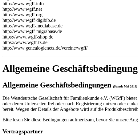
http://www.wgff.info
http://www.wgff.net
http://www.wgff.org
http://www.wgff-digibib.de
http://www.wgff-mediabase.de
http://www.wgff-migrabase.de
https://www.wgff-shop.de
https://www.wgff-tz.de
http://www.genealogienetz.de/vereine/wgff/
Allgemeine Geschäftsbedingung
Allgemeine Geschäftsbedingungen
(Stand: Mai 2018)
Die Westdeutsche Gesellschaft für Familienkunde e.V. (WGfF) bietet
oder deren Unterseiten frei oder nach Registrierung nutzen oder ei
bereit. Wegen der Details der Angebote wird auf die Produktbeschre
Bitte lesen Sie diese Bedingungen aufmerksam, bevor Sie unsere Ang
Vertragspartner