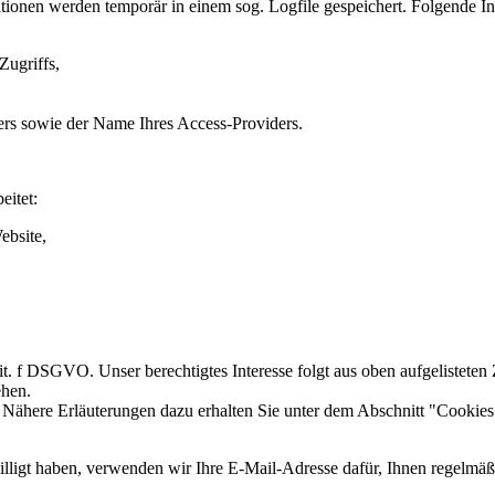
tionen werden temporär in einem sog. Logfile gespeichert. Folgende In
Zugriffs,
ers sowie der Name Ihres Access-Providers.
eitet:
ebsite,
 lit. f DSGVO. Unser berechtigtes Interesse folgt aus oben aufgeliste
ehen.
 Nähere Erläuterungen dazu erhalten Sie unter dem Abschnitt "Cookies
willigt haben, verwenden wir Ihre E-Mail-Adresse dafür, Ihnen regelm