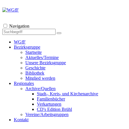
Navigation
WGfF
Bezirksgruppe
Startseite
Aktuelles/Termine
Unsere Bezirksgruppe
Geschichte
Bibliothek
Mitglied werden
Regionales
Archive/Quellen
Stadt-, Kreis- und Kirchenarchive
Familienbücher
Verkartungen
CD's Edition Brühl
Vereine/Arbeitsgruppen
Kontakt