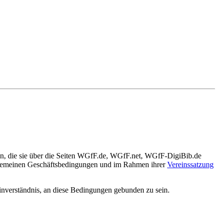
 an, die sie über die Seiten WGfF.de, WGfF.net, WGfF-DigiBib.de
Allgemeinen Geschäftsbedingungen und im Rahmen ihrer
Vereinssatzung
inverständnis, an diese Bedingungen gebunden zu sein.