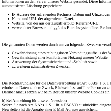
Informationen an den Server unserer Website gesendet. Diese Informa
automatisierten Löschung gespeichert:
IP-Adresse des anfragenden Rechners, Datum und Uhrzeit des 
Name und URL der abgerufenen Datei,
Website, von der aus der Zugriff erfolgt (Referrer-URL),
verwendeter Browser und ggf. das Betriebssystem Ihres Rechn
Die genannten Daten werden durch uns zu folgenden Zwecken verarb
Gewährleistung eines reibungslosen Verbindungsaufbaus der W
Gewährleistung einer komfortablen Nutzung unserer Website,
Auswertung der Systemsicherheit und -Stabilität sowie
zu weiteren administrativen Zwecken.
Die Rechtsgrundlage für die Datenverarbeitung ist Art. 6 Abs. 1 S. 1
erhobenen Daten zu dem Zweck, Rückschlüsse auf Ihre Person zu zi
Darüber hinaus setzen wir beim Besuch unserer Website Cookies ein.
b) Bei Anmeldung für unseren Newsletter
Sofern Sie nach Art. 6 Abs. 1 S. 1 lit. a DSGVO ausdrücklich einge
Newsletters ist die Angabe einer E-Mail-Adresse ausreichend.