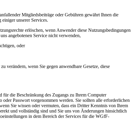
nfallender Mitgliedsbeiträge oder Gebühren gewährt Ihnen die
 einiger unserer Services.
utzungsrechte erlöschen, wenn Anwender diese Nutzungsbedingungen
on uns angebotenen Service nicht verwenden,
ächtigen, oder
der zu verändern, wenn Sie gegen anwendbare Gesetze, diese
s und für die Beschränkung des Zugangs zu Ihrem Computer
nto oder Passwort vorgenommen werden. Sie sollten alle erforderlichen
 wenn Sie wissen oder vermuten, dass ein Dritter Kenntnis von Ihrem
korrekt und vollständig sind und Sie uns von Änderungen hinsichtlich
toeinstellungen in dem Bereich der Services für die WGfF-