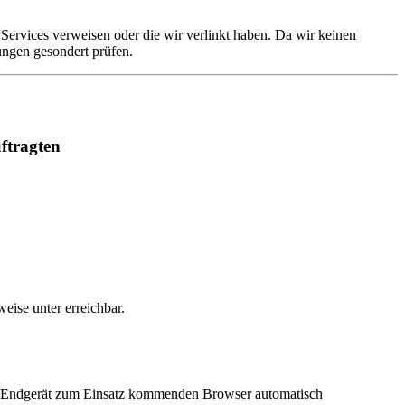
n Services verweisen oder die wir verlinkt haben. Da wir keinen
ungen gesondert prüfen.
ftragten
sweise unter
erreichbar.
 Endgerät zum Einsatz kommenden Browser automatisch