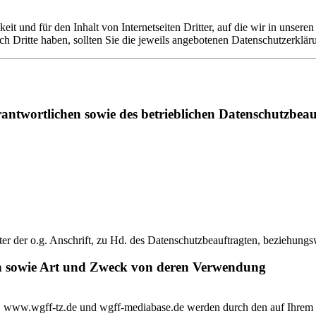
it und für den Inhalt von Internetseiten Dritter, auf die wir in unsere
h Dritte haben, sollten Sie die jeweils angebotenen Datenschutzerklär
ntwortlichen sowie des betrieblichen Datenschutzbeau
nter der o.g. Anschrift, zu Hd. des Datenschutzbeauftragten, beziehung
n sowie Art und Zweck von deren Verwendung
 www.wgff-tz.de und wgff-mediabase.de werden durch den auf Ihrem