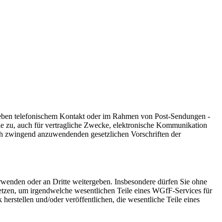
 neben telefonischem Kontakt oder im Rahmen von Post-Sendungen -
ie zu, auch für vertragliche Zwecke, elektronische Kommunikation
ach zwingend anzuwendenden gesetzlichen Vorschriften der
rwenden oder an Dritte weitergeben. Insbesondere dürfen Sie ohne
etzen, um irgendwelche wesentlichen Teile eines WGfF-Services für
erstellen und/oder veröffentlichen, die wesentliche Teile eines