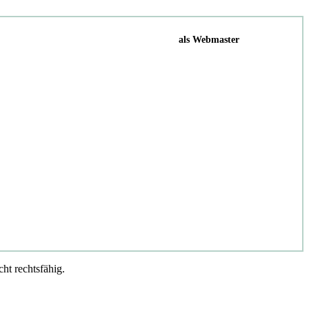
als Webmaster
cht rechtsfähig.