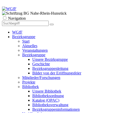
Navigation
WGfF
Bezirksgruppe
Start
Aktuelles
Veranstaltungen
Bezirksgruppe
Unsere Bezirksgruppe
Geschichte
Bezirksgruppenleitung
Bilder von der Eröffnungsfeier
Mitglieder/Forschungen
Projekte
Bibliothek
Unsere Bibliothek
Bibliotheksordnung
Katalog (OPAC)
Bibliotheksverwaltung
Bezirksgruppeninformationen