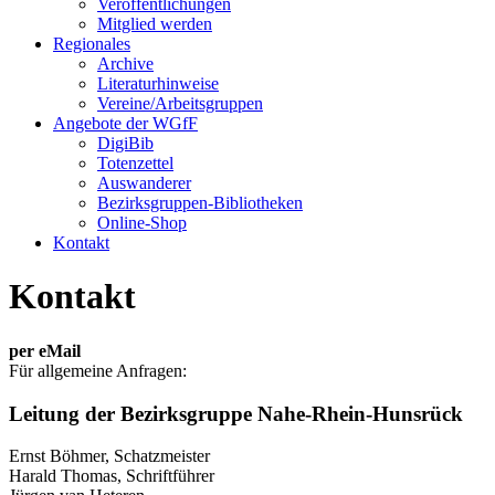
Veröffentlichungen
Mitglied werden
Regionales
Archive
Literaturhinweise
Vereine/Arbeitsgruppen
Angebote der WGfF
DigiBib
Totenzettel
Auswanderer
Bezirksgruppen-Bibliotheken
Online-Shop
Kontakt
Kontakt
per eMail
Für allgemeine Anfragen:
Leitung der Bezirksgruppe Nahe-Rhein-Hunsrück
Ernst Böhmer, Schatzmeister
Harald Thomas, Schriftführer