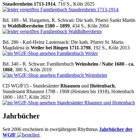
Staudernheim 1713-1914
, 710 S., Köln 2025
Familienbuch Staudernheim 1713-1914
Bd. 189 - M. Hargarten, R. Schwan: Die kath. Pfarrei Sankt Martin
in
Waldhilbersheim 1580 – 1899
, 434 S., Köln 2004
Familienbuch Waldhilbersheim
Bd. 286 - Karl-Heinz Lautensack: Die kath. Pfarrei St. Maria-
Magdalena in
Weiler bei Bingen 1711-1798
, 192 S., Köln 2013
Familienbuch Weiler
Bd. 340 - R. Schwan: Familienbuch
Weinsheim / Nahe 1680 - ca.
1860
, 380 S., Köln 2019
Familienbuch Weinsheim
CD WGfF15 - Standesämter
Rhaunen
und
Hottenbach
,
Standesamt Rhaunen 1798 - 1908 (Heiraten bis 1918), Hottenbach
1800 - 1817, Köln 2023
Standesämter Rhaunen und Hottenbach
Jahrbücher
Seit 2006 erscheinen in zweijährigem Rhythmus
Jahrbücher der
WGfF
.