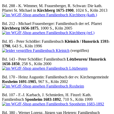
Bd. 288 - K. Wimmer, M. Frauenberger, R. Schwan: Die kath.
Pfarrei St. Michael in
Kirchberg 1675-1900
, 1024 S., Köln 2013
Familienbuch Kirchberg (kath.)
Bd. 212 - Michael Frauenberger: Familienbuch der ref. Pfarrei
Kirchberg 1656-1875
, 1000 S., Köln 2005
Familienbuch Kirchberg (ref.)
Bd. 85 - Peter Schößler: Familienbuch
Kleinich / Hunsrück 1593-
1798
, 643 S., Köln 1996
Familienbuch Kleinich
(vergriffen)
Bd. 143 - Peter Schößler: Familienbuch
Lötzbeuren/ Hunsrück
1650-1850
, 258 S., Köln 2000
Familienbuch Lötzbeuren
Bd. 170 - Heinz Augustin: Familienbuch der ev. Kirchengemeinde
Roxheim 1691-1905
, 967 S., Köln 2002
Familienbuch Roxheim
Bd. 107 - F.-J. Karbach, J. Schmieden, H. Finzel: Kath.
Familienbuch
Sponheim 1683-1892
, 710 S., Köln 1999
Familienbuch Sponheim 1683-1892
Bd. 380 - Werner Lorenz, Jürgen van Heteren: Familienbuch