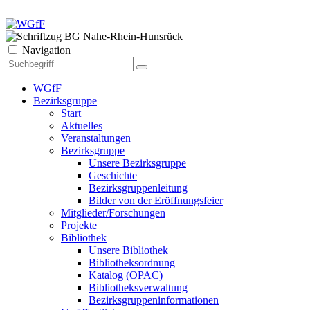
Navigation
WGfF
Bezirksgruppe
Start
Aktuelles
Veranstaltungen
Bezirksgruppe
Unsere Bezirksgruppe
Geschichte
Bezirksgruppenleitung
Bilder von der Eröffnungsfeier
Mitglieder/Forschungen
Projekte
Bibliothek
Unsere Bibliothek
Bibliotheksordnung
Katalog (OPAC)
Bibliotheksverwaltung
Bezirksgruppeninformationen