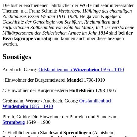
Die bisher erschienenen Jahrbücher der WGfF mit sehr interessanten
Themen, u.a. Franz Schmitt:
Verstorbene Häftlinge des ehemaligen
Zuchthauses Essen-Werden 1811-1928
. Helga von Kügelgen:
Geschichte der Genealogie von Schiffern, Rheinmüllern und
kurfürstlichen Zollbeamten von Köln bis Mainz
;
In Trier verstorbene
Militärpersonen der Schlesischen Armee im Jahr 1814
sind
bei der
Bezirksgruppe vorrätig
und können auch über diese bezogen
werden.
Sonstiges
Auerbach, Georg:
Ortsfamilienbuch
Winzenheim
1595 - 1910
: Einwohner der Bürgermeisterei
Mandel
1798-1910
/
: Einwohner der Bürgermeisterei
Hüffelsheim
1798-1905
Großmann, Werner / Auerbach, Georg:
Ortsfamilienbuch
Windesheim
1685 - 1910
Piroth, Guido: Die Einwohner der Pfarreien und Standesamt
Stromberg
1649 – 1900
/
: Findbücher zum Standesamt
Sprendlingen
(Aspisheim,