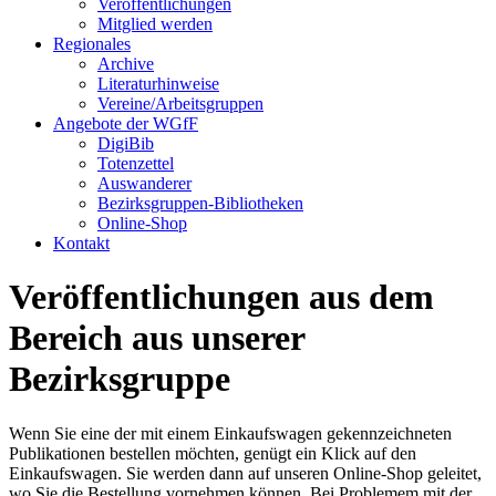
Veröffentlichungen
Mitglied werden
Regionales
Archive
Literaturhinweise
Vereine/Arbeitsgruppen
Angebote der WGfF
DigiBib
Totenzettel
Auswanderer
Bezirksgruppen-Bibliotheken
Online-Shop
Kontakt
Veröffentlichungen aus dem
Bereich aus unserer
Bezirksgruppe
Wenn Sie eine der mit einem Einkaufswagen gekennzeichneten
Publikationen bestellen möchten, genügt ein Klick auf den
Einkaufswagen. Sie werden dann auf unseren Online-Shop geleitet,
wo Sie die Bestellung vornehmen können. Bei Problemem mit der