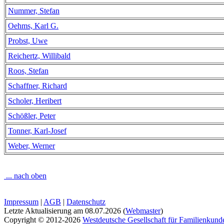
Nummer, Stefan
Oehms, Karl G.
Probst, Uwe
Reichertz, Willibald
Roos, Stefan
Schaffner, Richard
Scholer, Heribert
Schößler, Peter
Tonner, Karl-Josef
Weber, Werner
... nach oben
Impressum
|
AGB
|
Datenschutz
Letzte Aktualisierung am
08.07.2026
(
Webmaster
)
Copyright © 2012-2026
Westdeutsche Gesellschaft für Familienkund