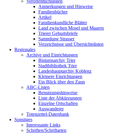
Veröffentlichungen
Anmerkungen und Hinweise
Familienbücher
Artikel
Familienkundliche Blätter
Land zwischen Mosel und Maaren
Trierer Geburtsbriefe
Sammlung Strasser
Verzeichnisse und Übersichtslisten
Regionales
Archive und Einrichtungen
Bistumsarchiv Trier
Stadtbibliothek Trier
Landeshauptarchiv Koblenz
Kleinere Einrichtungen
Ein Blick über den Zaun
ABC-Listen
Benutzungshinweise
Liste der Abkürzungen
Einzelne Ortschaften
Auswanderer
Totenzettel-Datenbank
Sonstiges
Interessante Links
Schriften/Schriftarten