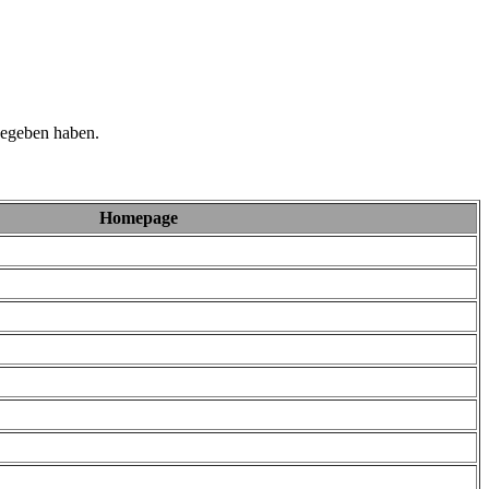
 gegeben haben.
Homepage