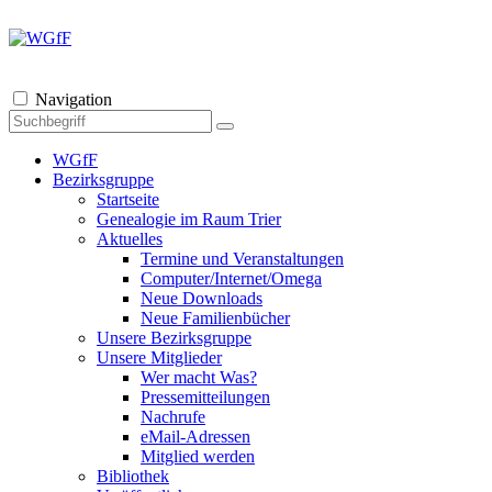
Navigation
WGfF
Bezirksgruppe
Startseite
Genealogie im Raum Trier
Aktuelles
Termine und Veranstaltungen
Computer/Internet/Omega
Neue Downloads
Neue Familienbücher
Unsere Bezirksgruppe
Unsere Mitglieder
Wer macht Was?
Pressemitteilungen
Nachrufe
eMail-Adressen
Mitglied werden
Bibliothek